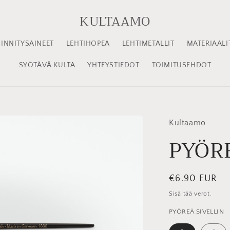
KULTAAMO
INNITYSAINEET
LEHTIHOPEA
LEHTIMETALLIT
MATERIAALI
SYÖTÄVÄ KULTA
YHTEYSTIEDOT
TOIMITUSEHDOT
Kultaamo
PYÖR
Normaalihint
€6.90 EUR
Sisältää verot.
PYÖREÄ SIVELLIN